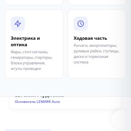
Электрика и
Ходовая часть
оптика
Рычаги, амортизаторы,
рулевые рейки, ступицы,
Фары, стоп-сигналы,
диски и тормозная
генераторы, стартеры,
система
блоки управления,
жгуты проводки
Евгений Гордиенко
Основатель LEMARK Auto
LEMARK AUTO · ВОЛОГДА · С 2015 ·