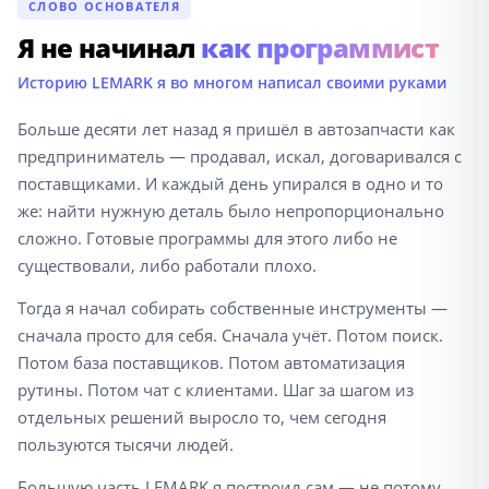
СЛОВО ОСНОВАТЕЛЯ
Я не начинал
как программист
Историю LEMARK я во многом написал своими руками
Больше десяти лет назад я пришёл в автозапчасти как
предприниматель — продавал, искал, договаривался с
поставщиками. И каждый день упирался в одно и то
же: найти нужную деталь было непропорционально
сложно. Готовые программы для этого либо не
существовали, либо работали плохо.
Тогда я начал собирать собственные инструменты —
сначала просто для себя. Сначала учёт. Потом поиск.
Потом база поставщиков. Потом автоматизация
рутины. Потом чат с клиентами. Шаг за шагом из
отдельных решений выросло то, чем сегодня
пользуются тысячи людей.
Большую часть LEMARK я построил сам — не потому