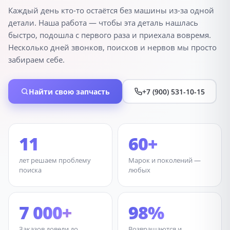
Каждый день кто-то остаётся без машины из-за одной
Продолжить покупки
Оформить заказ
детали. Наша работа — чтобы эта деталь нашлась
быстро, подошла с первого раза и приехала вовремя.
Несколько дней звонков, поисков и нервов мы просто
забираем себе.
Найти свою запчасть
+7 (900) 531-10-15
11
60+
лет решаем проблему
Марок и поколений —
поиска
любых
7 000+
98%
Заказов довели до
Возвращаются и