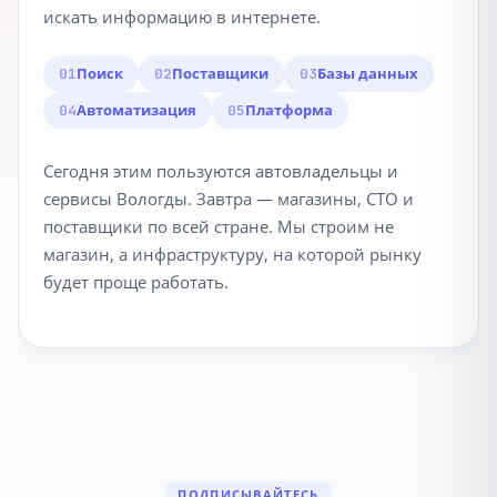
искать информацию в интернете.
Поиск
Поставщики
Базы данных
01
02
03
Автоматизация
Платформа
04
05
Сегодня этим пользуются автовладельцы и
сервисы Вологды. Завтра — магазины, СТО и
поставщики по всей стране. Мы строим не
магазин, а инфраструктуру, на которой рынку
будет проще работать.
ПОДПИСЫВАЙТЕСЬ